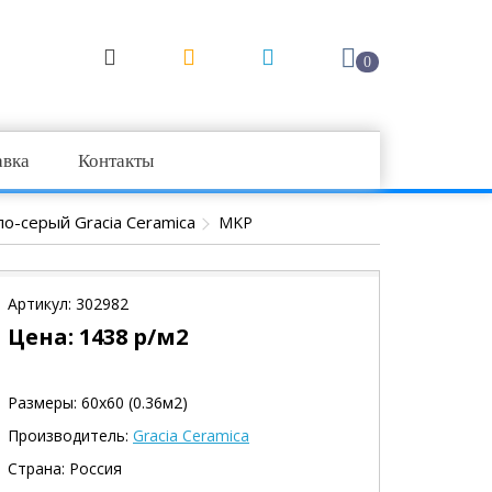
0
авка
Контакты
ло-серый Gracia Ceramica
MKP
Артикул:
302982
Цена:
1438
р/м2
Размеры: 60х60 (0.36м2)
Производитель:
Gracia Ceramica
Страна: Россия