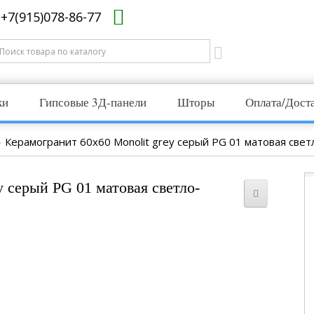
+7(915)078-86-77
ки
Гипсовые 3Д-панели
Шторы
Оплата/Дост
Керамогранит 60x60 Monolit grey серый PG 01 матовая свет
y серый PG 01 матовая светло-