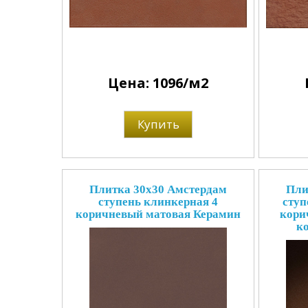
Цена: 1096/м2
Купить
Плитка 30x30 Амстердам
Пли
ступень клинкерная 4
ступ
коричневый матовая Керамин
кори
к