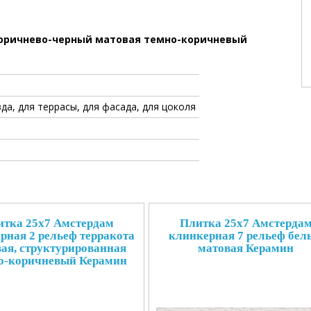
коричнево-черный матовая темно-коричневый
да, для террасы, для фасада, для цоколя
тка 25x7 Амстердам
Плитка 25x7 Амстерда
рная 2 рельеф терракота
клинкерная 7 рельеф бел
ая, структурированная
матовая Керамин
о-коричневый Керамин