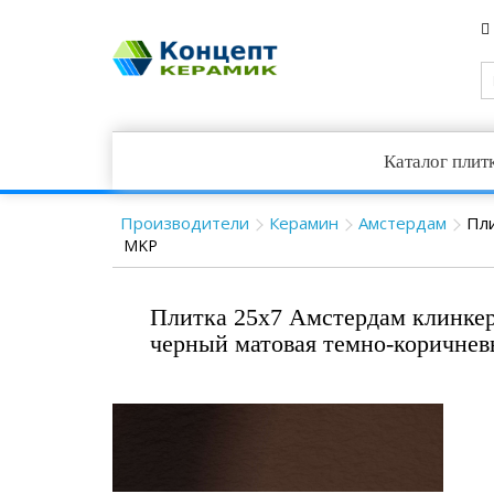
Каталог плит
Производители
Керамин
Амстердам
Пл
MKP
Плитка 25x7 Амстердам клинкер
черный матовая темно-коричне