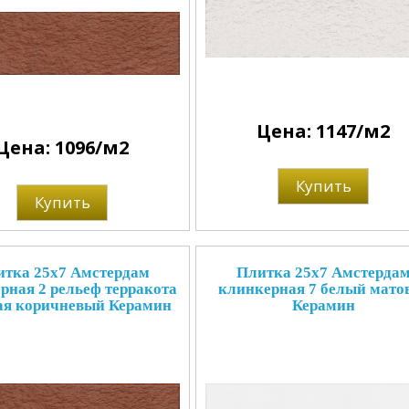
Цена: 1147/м2
Цена: 1096/м2
Купить
Купить
тка 25x7 Амстердам
Плитка 25x7 Амстерда
рная 2 рельеф терракота
клинкерная 7 белый мато
ая коричневый Керамин
Керамин