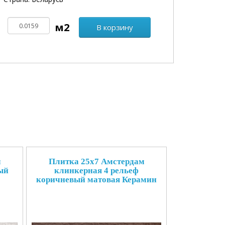
В корзину
м
Плитка 25x7 Амстердам
ый
клинкерная 4 рельеф
коричневый матовая Керамин