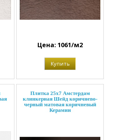
Цена: 1061/м2
Купить
м
Плитка 25x7 Амстердам
вая
клинкерная Шейд коричнево-
черный матовая коричневый
Керамин