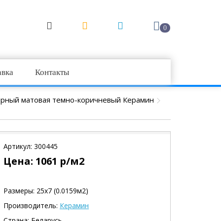
0
авка
Контакты
ерный матовая темно-коричневый Керамин
Артикул:
300445
Цена:
1061
р/м2
Размеры: 25х7 (0.0159м2)
Производитель:
Керамин
Страна: Беларусь