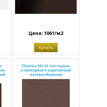
Цена: 1061/м2
Купить
м
Плитка 30x30 Амстердам
во-
клинкерная 4 коричневый
вый
матовая Керамин