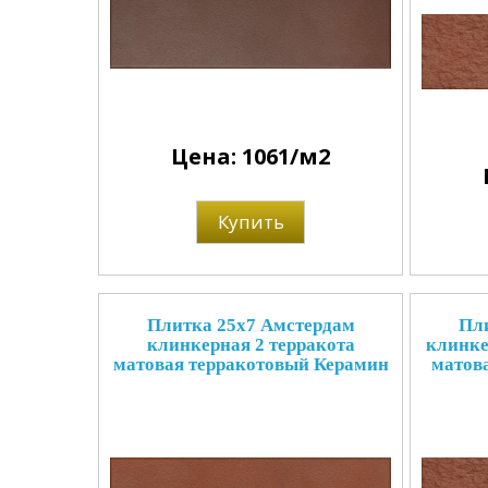
Цена: 1061/м2
Купить
Плитка 25x7 Амстердам
Пли
клинкерная 2 терракота
клинке
матовая терракотовый Керамин
матов