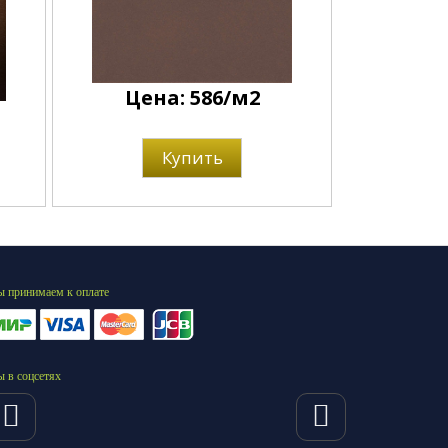
Цена: 586/м2
Купить
 принимаем к оплате
 в соцсетях