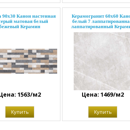
 90x30 Канон настенная
Керамогранит 60x60 Кан
серый матовая белый
белый 7 лаппатированна
бежевый Керамин
лаппатированный Керам
Цена: 1563/м2
Цена: 1469/м2
Купить
Купить