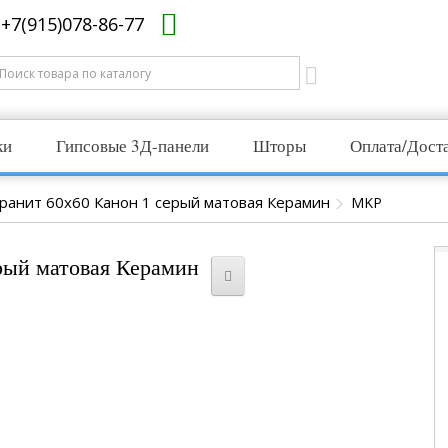
+7(915)078-86-77
ки
Гипсовые 3Д-панели
Шторы
Оплата/Дост
ранит 60x60 Канон 1 серый матовая Керамин
MKP
рый матовая Керамин