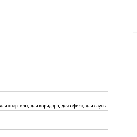
 для квартиры, для коридора, для офиса, для сауны