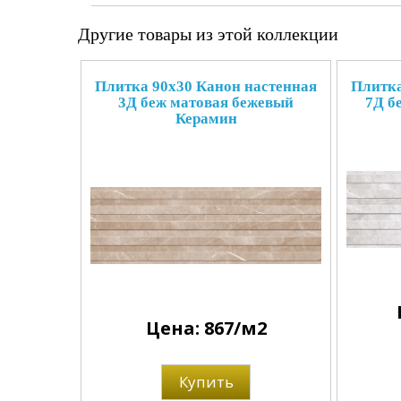
Другие товары из этой коллекции
Плитка 90x30 Канон настенная
Плитка
3Д беж матовая бежевый
7Д б
Керамин
Цена: 867/м2
Купить