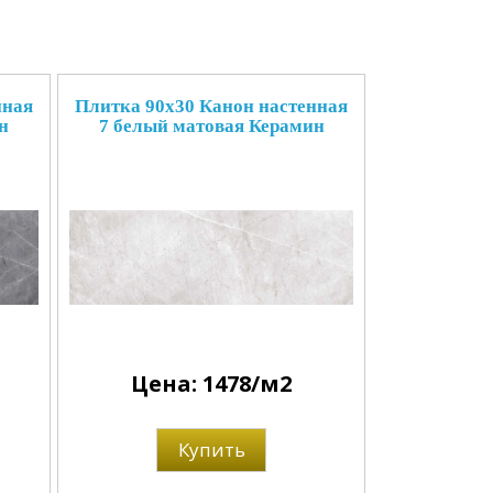
нная
Плитка 90x30 Канон настенная
н
7 белый матовая Керамин
Цена: 1478/м2
Купить