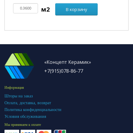
В корзину
«Концепт Керамик»
+7(915)078-86-77
Информация
Шторы на заказ
Оплата, доставка, возврат
Политика конфиденциальности
Условия обслуживания
Мы принимаем к оплате