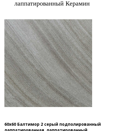
лаппатированный Керамин
60x60 Балтимор 2 серый подполированный
лаппатированная, лаппатированный